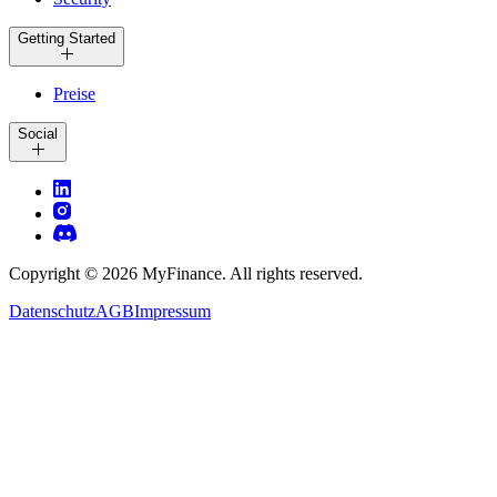
Getting Started
Preise
Social
Copyright ©
2026
MyFinance. All rights reserved.
Datenschutz
AGB
Impressum