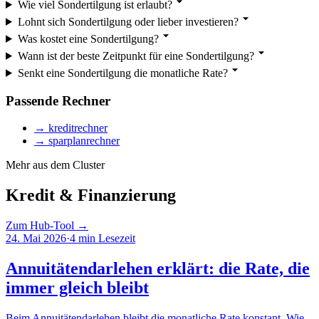
Wie viel Sondertilgung ist erlaubt?
Lohnt sich Sondertilgung oder lieber investieren?
Was kostet eine Sondertilgung?
Wann ist der beste Zeitpunkt für eine Sondertilgung?
Senkt eine Sondertilgung die monatliche Rate?
Passende Rechner
→
kreditrechner
→
sparplanrechner
Mehr aus dem Cluster
Kredit & Finanzierung
Zum Hub-Tool →
24. Mai 2026
·
4
min Lesezeit
Annuitätendarlehen erklärt: die Rate, die
immer gleich bleibt
Beim Annuitätendarlehen bleibt die monatliche Rate konstant. Wie