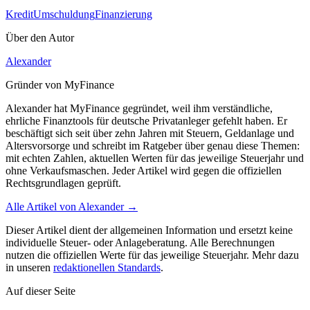
Kredit
Umschuldung
Finanzierung
Über den Autor
Alexander
Gründer von MyFinance
Alexander hat MyFinance gegründet, weil ihm verständliche,
ehrliche Finanztools für deutsche Privatanleger gefehlt haben. Er
beschäftigt sich seit über zehn Jahren mit Steuern, Geldanlage und
Altersvorsorge und schreibt im Ratgeber über genau diese Themen:
mit echten Zahlen, aktuellen Werten für das jeweilige Steuerjahr und
ohne Verkaufsmaschen. Jeder Artikel wird gegen die offiziellen
Rechtsgrundlagen geprüft.
Alle Artikel von
Alexander
→
Dieser Artikel dient der allgemeinen Information und ersetzt keine
individuelle Steuer- oder Anlageberatung. Alle Berechnungen
nutzen die offiziellen Werte für das jeweilige Steuerjahr. Mehr dazu
in unseren
redaktionellen Standards
.
Auf dieser Seite