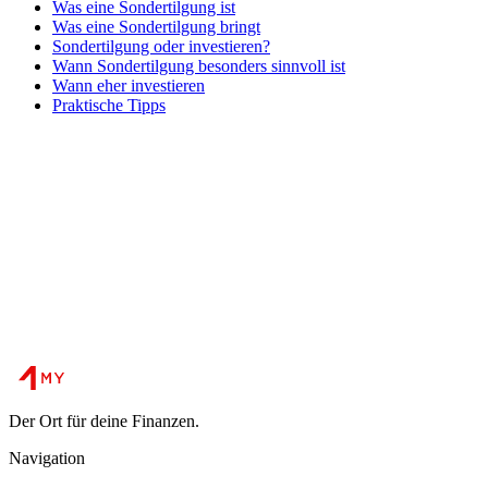
Was eine Sondertilgung ist
Was eine Sondertilgung bringt
Sondertilgung oder investieren?
Wann Sondertilgung besonders sinnvoll ist
Wann eher investieren
Praktische Tipps
Der Ort für deine Finanzen.
Navigation