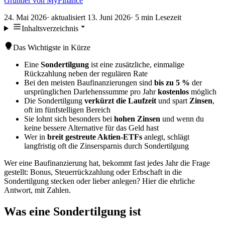
Gründer von MyFinance
24. Mai 2026
· aktualisiert
13. Juni 2026
·
5
min Lesezeit
Inhaltsverzeichnis
Das Wichtigste in Kürze
Eine
Sondertilgung
ist eine zusätzliche, einmalige
Rückzahlung neben der regulären Rate
Bei den meisten Baufinanzierungen sind
bis zu 5 %
der
ursprünglichen Darlehenssumme pro Jahr
kostenlos
möglich
Die Sondertilgung
verkürzt die Laufzeit
und spart
Zinsen
,
oft im fünfstelligen Bereich
Sie lohnt sich besonders bei
hohen Zinsen
und wenn du
keine bessere Alternative für das Geld hast
Wer in
breit gestreute Aktien-ETFs
anlegt, schlägt
langfristig oft die Zinsersparnis durch Sondertilgung
Wer eine Baufinanzierung hat, bekommt fast jedes Jahr die Frage
gestellt: Bonus, Steuerrückzahlung oder Erbschaft in die
Sondertilgung stecken oder lieber anlegen? Hier die ehrliche
Antwort, mit Zahlen.
Was eine Sondertilgung ist