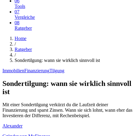
06
Tools
07
Vergleiche
08
Ratgeber
Home
/
Ratgeber
/
Sondertilgung: wann sie wirklich sinnvoll ist
Immobilien
Finanzierung
Tilgung
Sondertilgung: wann sie wirklich sinnvoll
ist
Mit einer Sondertilgung verkürzt du die Laufzeit deiner
Finanzierung und sparst Zinsen. Wann sie sich lohnt, wann eher das
Investieren der Differenz, mit Rechenbeispiel.
Alexander