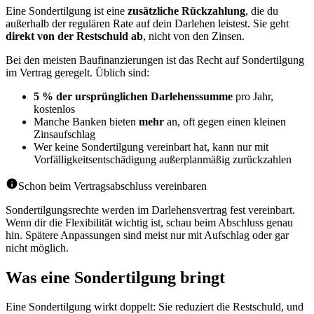
Eine Sondertilgung ist eine
zusätzliche Rückzahlung
, die du
außerhalb der regulären Rate auf dein Darlehen leistest. Sie geht
direkt von der Restschuld ab
, nicht von den Zinsen.
Bei den meisten Baufinanzierungen ist das Recht auf Sondertilgung
im Vertrag geregelt. Üblich sind:
5 % der ursprünglichen Darlehenssumme
pro Jahr,
kostenlos
Manche Banken bieten
mehr
an, oft gegen einen kleinen
Zinsaufschlag
Wer keine Sondertilgung vereinbart hat, kann nur mit
Vorfälligkeitsentschädigung außerplanmäßig zurückzahlen
Schon beim Vertragsabschluss vereinbaren
Sondertilgungsrechte werden im Darlehensvertrag fest vereinbart.
Wenn dir die Flexibilität wichtig ist, schau beim Abschluss genau
hin. Spätere Anpassungen sind meist nur mit Aufschlag oder gar
nicht möglich.
Was eine Sondertilgung bringt
Eine Sondertilgung wirkt doppelt: Sie reduziert die Restschuld, und