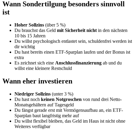
Wann Sondertilgung besonders sinnvoll
ist
Hoher Sollzins
(über 5 %)
Du brauchst das Geld
mit Sicherheit nicht
in den nächsten
10 bis 15 Jahren
Du willst psychologisch entlastet sein, schuldenfrei werden ist
dir wichtig
Du hast bereits einen ETF-Sparplan laufen und der Bonus ist
extra
Es zeichnet sich eine
Anschlussfinanzierung
ab und du
willst eine kleinere Restschuld
Wann eher investieren
Niedriger Sollzins
(unter 3 %)
Du hast noch
keinen Notgroschen
von rund drei Netto-
Monatsgehältern auf Tagesgeld
Du fängst gerade erst mit Vermögensaufbau an, ein ETF-
Sparplan baut langfristig mehr auf
Du willst flexibel bleiben, das Geld im Haus ist nicht ohne
Weiteres verfügbar