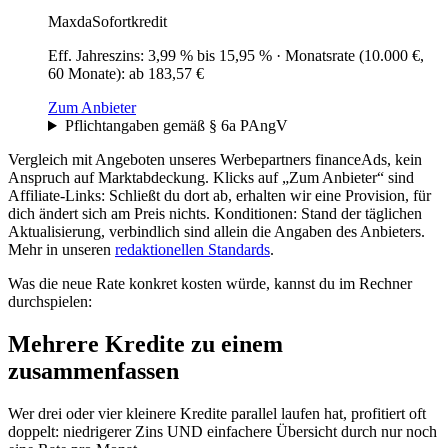
Maxda
Sofortkredit
Eff. Jahreszins
:
3,99 % bis 15,95 %
·
Monatsrate (10.000 €,
60 Monate)
:
ab 183,57 €
Zum Anbieter
Pflichtangaben gemäß § 6a PAngV
Vergleich mit Angeboten unseres Werbepartners financeAds, kein
Anspruch auf Marktabdeckung. Klicks auf „Zum Anbieter“ sind
Affiliate-Links: Schließt du dort ab, erhalten wir eine Provision, für
dich ändert sich am Preis nichts. Konditionen: Stand der täglichen
Aktualisierung, verbindlich sind allein die Angaben des Anbieters.
Mehr in unseren
redaktionellen Standards
.
Was die neue Rate konkret kosten würde, kannst du im Rechner
durchspielen:
Mehrere Kredite zu einem
zusammenfassen
Wer drei oder vier kleinere Kredite parallel laufen hat, profitiert oft
doppelt: niedrigerer Zins UND einfachere Übersicht durch nur noch