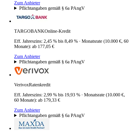
Zum Anbieter
Pflichtangaben gemäß § 6a PAngV
TARGOBANK
Online-Kredit
Eff. Jahreszins
:
2,45 % bis 8,49 %
·
Monatsrate (10.000 €, 60
Monate)
:
ab 177,05 €
Zum Anbieter
Pflichtangaben gemäß § 6a PAngV
Verivox
Ratenkredit
Eff. Jahreszins
:
2,99 % bis 19,93 %
·
Monatsrate (10.000 €,
60 Monate)
:
ab 179,33 €
Zum Anbieter
Pflichtangaben gemäß § 6a PAngV