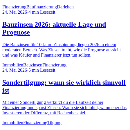
Finanzierung
Baufinanzierung
Darlehen
24. Mai 2026
·
4
min Lesezeit
Bauzinsen 2026: aktuelle Lage und
Prognose
Die Bauzinsen für 10 Jahre Zinsbindung liegen 2026 in einem
moderaten Bereich. Was Zinsen treibt, wie die Prognose aussieht
und was Käufer und Finanzierer jetzt tun sollten.
Immobilien
Bauzinsen
Finanzierung
24. Mai 2026
·
5
min Lesezeit
Sondertilgung: wann sie wirklich sinnvoll
ist
Mit einer Sondertilgung verkürzt du die Laufzeit deiner
Finanzierung und sparst Zinsen. Wann sie sich lohnt, wann eher das
Investieren der Differenz, mit Rechenbeispiel.
Immobilien
Finanzierung
Tilgung