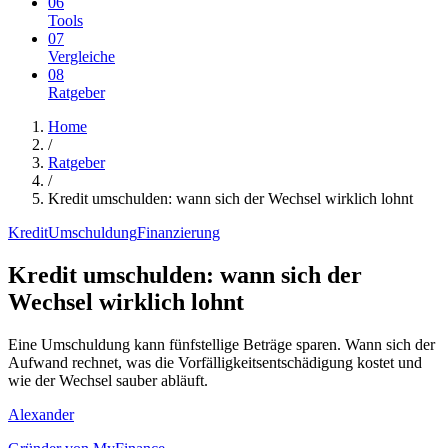
06
Tools
07
Vergleiche
08
Ratgeber
Home
/
Ratgeber
/
Kredit umschulden: wann sich der Wechsel wirklich lohnt
Kredit
Umschuldung
Finanzierung
Kredit umschulden: wann sich der
Wechsel wirklich lohnt
Eine Umschuldung kann fünfstellige Beträge sparen. Wann sich der
Aufwand rechnet, was die Vorfälligkeitsentschädigung kostet und
wie der Wechsel sauber abläuft.
Alexander