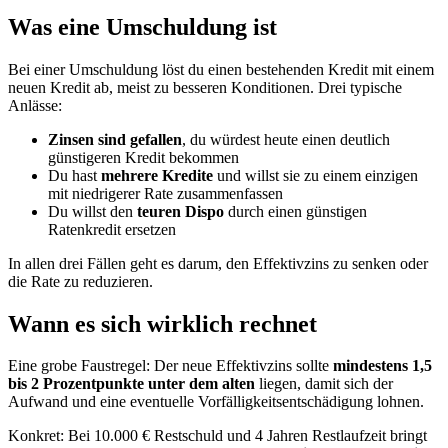
Was eine Umschuldung ist
Bei einer Umschuldung löst du einen bestehenden Kredit mit einem
neuen Kredit ab, meist zu besseren Konditionen. Drei typische
Anlässe:
Zinsen sind gefallen
, du würdest heute einen deutlich
günstigeren Kredit bekommen
Du hast
mehrere Kredite
und willst sie zu einem einzigen
mit niedrigerer Rate zusammenfassen
Du willst den
teuren Dispo
durch einen günstigen
Ratenkredit ersetzen
In allen drei Fällen geht es darum, den Effektivzins zu senken oder
die Rate zu reduzieren.
Wann es sich wirklich rechnet
Eine grobe Faustregel: Der neue Effektivzins sollte
mindestens 1,5
bis 2 Prozentpunkte unter dem alten
liegen, damit sich der
Aufwand und eine eventuelle Vorfälligkeitsentschädigung lohnen.
Konkret: Bei 10.000 € Restschuld und 4 Jahren Restlaufzeit bringt