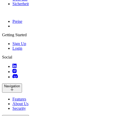
Sicherheit
Preise
Getting Started
Sign Up
Login
Social
Navigation
Features
About Us
Security