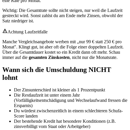
eine Rate pro Monat.
Wichtig: Die Gesamtrate sollte nicht steigen, nur weil die Laufzeit
gestreckt wird. Sonst zahlst du am Ende mehr Zinsen, obwohl der
Satz niedriger ist.
Achtung Laufzeitfalle
Manche Vergleichsangebote werben mit „nur 99 € statt 250 € pro
Monat". Klingt gut, ist aber oft die Folge einer doppelten Laufzeit.
Über die Gesamtdauer kostet so ein Kredit dann oft mehr. Schau
immer auf die
gesamten Zinskosten
, nicht nur die Monatsrate.
Wann sich die Umschuldung NICHT
lohnt
Der Zinsunterschied ist kleiner als 1 Prozentpunkt
Die Restlaufzeit ist unter einem Jahr
(Vorfälligkeitsentschädigung und Wechselaufwand fressen die
Ersparnis)
Du würdest zwischenzeitlich in einem schlechteren Schufa-
Score landen
Der bestehende Kredit hat besondere Konditionen (z.B.
zinsverbilligt vom Staat oder Arbeitgeber)