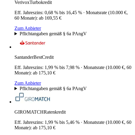
Verivox
Turbokredit
Eff. Jahreszins
:
0,68 % bis 16,45 %
·
Monatsrate (10.000 €,
60 Monate)
:
ab 169,55 €
Zum Anbieter
Pflichtangaben gemäß § 6a PAngV
Santander
BestCredit
Eff. Jahreszins
:
1,99 % bis 7,98 %
·
Monatsrate (10.000 €, 60
Monate)
:
ab 175,10 €
Zum Anbieter
Pflichtangaben gemäß § 6a PAngV
GIROMATCH
Ratenkredit
Eff. Jahreszins
:
1,99 % bis 5,46 %
·
Monatsrate (10.000 €, 60
Monate)
:
ab 175,10 €