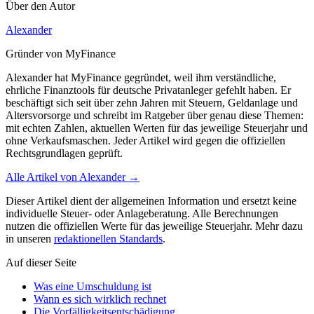
Über den Autor
Alexander
Gründer von MyFinance
Alexander hat MyFinance gegründet, weil ihm verständliche,
ehrliche Finanztools für deutsche Privatanleger gefehlt haben. Er
beschäftigt sich seit über zehn Jahren mit Steuern, Geldanlage und
Altersvorsorge und schreibt im Ratgeber über genau diese Themen:
mit echten Zahlen, aktuellen Werten für das jeweilige Steuerjahr und
ohne Verkaufsmaschen. Jeder Artikel wird gegen die offiziellen
Rechtsgrundlagen geprüft.
Alle Artikel von
Alexander
→
Dieser Artikel dient der allgemeinen Information und ersetzt keine
individuelle Steuer- oder Anlageberatung. Alle Berechnungen
nutzen die offiziellen Werte für das jeweilige Steuerjahr. Mehr dazu
in unseren
redaktionellen Standards
.
Auf dieser Seite
Was eine Umschuldung ist
Wann es sich wirklich rechnet
Die Vorfälligkeitsentschädigung