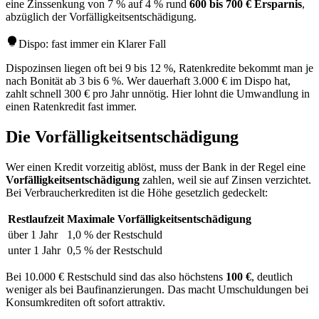
eine Zinssenkung von 7 % auf 4 % rund
600 bis 700 € Ersparnis
,
abzüglich der Vorfälligkeitsentschädigung.
Dispo: fast immer ein Klarer Fall
Dispozinsen liegen oft bei 9 bis 12 %, Ratenkredite bekommt man je
nach Bonität ab 3 bis 6 %. Wer dauerhaft 3.000 € im Dispo hat,
zahlt schnell 300 € pro Jahr unnötig. Hier lohnt die Umwandlung in
einen Ratenkredit fast immer.
Die Vorfälligkeitsentschädigung
Wer einen Kredit vorzeitig ablöst, muss der Bank in der Regel eine
Vorfälligkeitsentschädigung
zahlen, weil sie auf Zinsen verzichtet.
Bei Verbraucherkrediten ist die Höhe gesetzlich gedeckelt:
Restlaufzeit
Maximale Vorfälligkeitsentschädigung
über 1 Jahr
1,0 % der Restschuld
unter 1 Jahr
0,5 % der Restschuld
Bei 10.000 € Restschuld sind das also höchstens
100 €
, deutlich
weniger als bei Baufinanzierungen. Das macht Umschuldungen bei
Konsumkrediten oft sofort attraktiv.