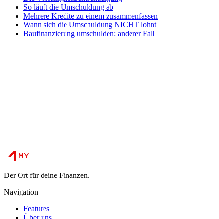
So läuft die Umschuldung ab
Mehrere Kredite zu einem zusammenfassen
Wann sich die Umschuldung NICHT lohnt
Baufinanzierung umschulden: anderer Fall
Der Ort für deine Finanzen.
Navigation
Features
Über uns