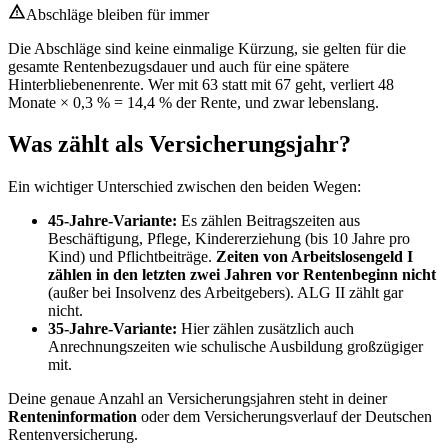
Abschläge bleiben für immer
Die Abschläge sind keine einmalige Kürzung, sie gelten für die
gesamte Rentenbezugsdauer und auch für eine spätere
Hinterbliebenenrente. Wer mit 63 statt mit 67 geht, verliert 48
Monate × 0,3 % = 14,4 % der Rente, und zwar lebenslang.
Was zählt als Versicherungsjahr?
Ein wichtiger Unterschied zwischen den beiden Wegen:
45-Jahre-Variante:
Es zählen Beitragszeiten aus
Beschäftigung, Pflege, Kindererziehung (bis 10 Jahre pro
Kind) und Pflichtbeiträge.
Zeiten von Arbeitslosengeld I
zählen in den letzten zwei Jahren vor Rentenbeginn nicht
(außer bei Insolvenz des Arbeitgebers). ALG II zählt gar
nicht.
35-Jahre-Variante:
Hier zählen zusätzlich auch
Anrechnungszeiten wie schulische Ausbildung großzügiger
mit.
Deine genaue Anzahl an Versicherungsjahren steht in deiner
Renteninformation
oder dem Versicherungsverlauf der Deutschen
Rentenversicherung.