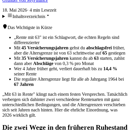
Gründer von MyFinance
18. Mai 2026
·
4
min Lesezeit
Inhaltsverzeichnis
Das Wichtigste in Kürze
„Rente mit 63" ist ein Schlagwort, die echten Regeln sind
differenzierter
Mit
45 Versicherungsjahren
gehst du
abschlagsfrei
früher,
aber die Altersgrenze ist von 63 schrittweise auf
65
gestiegen
Mit
35 Versicherungsjahren
kannst du ab
63
starten, zahlst
dann aber
Abschläge
von 0,3 % pro Monat
Wer 4 Jahre früher geht, verliert dauerhaft bis zu
14,4 %
seiner Rente
Die reguläre Altersgrenze liegt für alle ab Jahrgang 1964 bei
67 Jahren
„Mit 63 in Rente" klingt nach einem festen Versprechen. Tatsächlich
verbergen sich dahinter zwei verschiedene Rentenarten mit ganz
unterschiedlichen Bedingungen, und die Altersgrenzen verschieben
sich seit Jahren nach hinten. Hier die ehrliche Einordnung, was
2026 wirklich gilt.
Die zwei Wege in den früheren Ruhestand