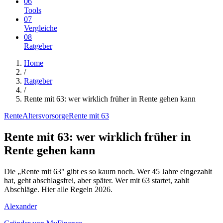
06
Tools
07
Vergleiche
08
Ratgeber
Home
/
Ratgeber
/
Rente mit 63: wer wirklich früher in Rente gehen kann
Rente
Altersvorsorge
Rente mit 63
Rente mit 63: wer wirklich früher in
Rente gehen kann
Die „Rente mit 63" gibt es so kaum noch. Wer 45 Jahre eingezahlt
hat, geht abschlagsfrei, aber später. Wer mit 63 startet, zahlt
Abschläge. Hier alle Regeln 2026.
Alexander