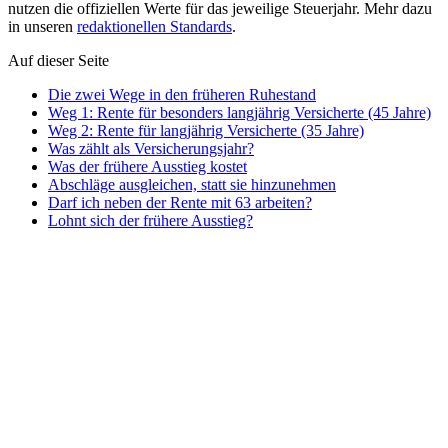
nutzen die offiziellen Werte für das jeweilige Steuerjahr. Mehr dazu
in unseren
redaktionellen Standards
.
Auf dieser Seite
Die zwei Wege in den früheren Ruhestand
Weg 1: Rente für besonders langjährig Versicherte (45 Jahre)
Weg 2: Rente für langjährig Versicherte (35 Jahre)
Was zählt als Versicherungsjahr?
Was der frühere Ausstieg kostet
Abschläge ausgleichen, statt sie hinzunehmen
Darf ich neben der Rente mit 63 arbeiten?
Lohnt sich der frühere Ausstieg?