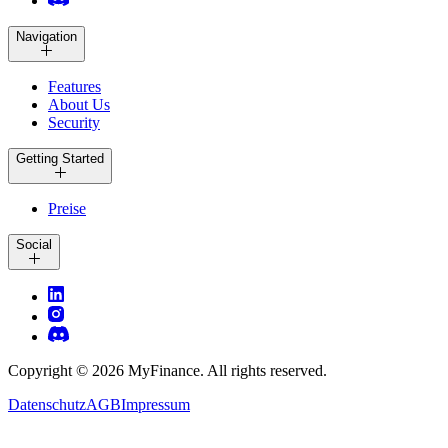
Navigation
Features
About Us
Security
Getting Started
Preise
Social
Copyright ©
2026
MyFinance. All rights reserved.
Datenschutz
AGB
Impressum