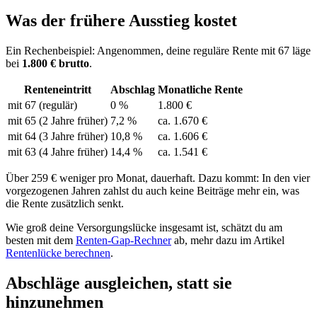
Was der frühere Ausstieg kostet
Ein Rechenbeispiel: Angenommen, deine reguläre Rente mit 67 läge
bei
1.800 € brutto
.
Renteneintritt
Abschlag
Monatliche Rente
mit 67 (regulär)
0 %
1.800 €
mit 65 (2 Jahre früher)
7,2 %
ca. 1.670 €
mit 64 (3 Jahre früher)
10,8 %
ca. 1.606 €
mit 63 (4 Jahre früher)
14,4 %
ca. 1.541 €
Über 259 € weniger pro Monat, dauerhaft. Dazu kommt: In den vier
vorgezogenen Jahren zahlst du auch keine Beiträge mehr ein, was
die Rente zusätzlich senkt.
Wie groß deine Versorgungslücke insgesamt ist, schätzt du am
besten mit dem
Renten-Gap-Rechner
ab, mehr dazu im Artikel
Rentenlücke berechnen
.
Abschläge ausgleichen, statt sie
hinzunehmen