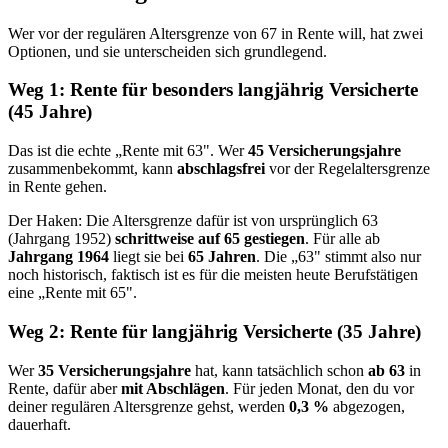
Wer vor der regulären Altersgrenze von 67 in Rente will, hat zwei
Optionen, und sie unterscheiden sich grundlegend.
Weg 1: Rente für besonders langjährig Versicherte
(45 Jahre)
Das ist die echte „Rente mit 63". Wer
45 Versicherungsjahre
zusammenbekommt, kann
abschlagsfrei
vor der Regelaltersgrenze
in Rente gehen.
Der Haken: Die Altersgrenze dafür ist von ursprünglich 63
(Jahrgang 1952)
schrittweise auf 65 gestiegen
. Für alle ab
Jahrgang 1964
liegt sie bei
65 Jahren
. Die „63" stimmt also nur
noch historisch, faktisch ist es für die meisten heute Berufstätigen
eine „Rente mit 65".
Weg 2: Rente für langjährig Versicherte (35 Jahre)
Wer
35 Versicherungsjahre
hat, kann tatsächlich schon
ab 63
in
Rente, dafür aber
mit Abschlägen
. Für jeden Monat, den du vor
deiner regulären Altersgrenze gehst, werden
0,3 %
abgezogen,
dauerhaft.