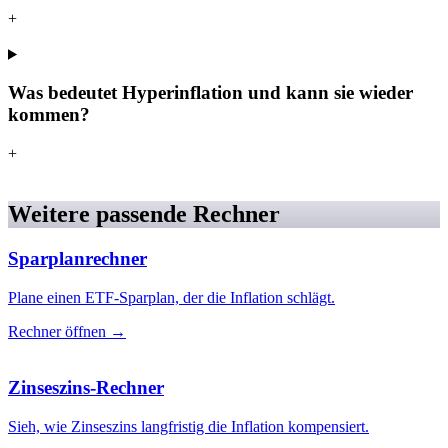
+
Was bedeutet Hyperinflation und kann sie wieder
kommen?
+
Weitere passende Rechner
Sparplanrechner
Plane einen ETF-Sparplan, der die Inflation schlägt.
Rechner öffnen →
Zinseszins-Rechner
Sieh, wie Zinseszins langfristig die Inflation kompensiert.