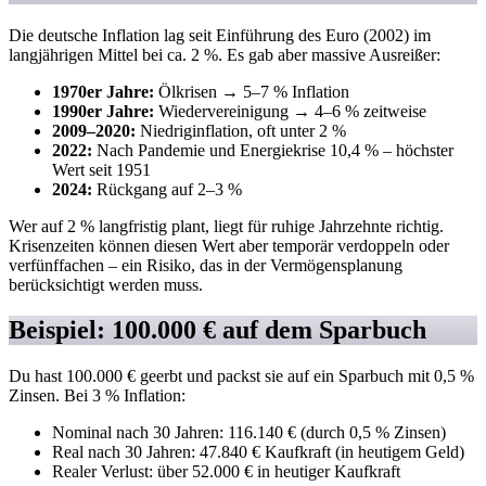
Die deutsche Inflation lag seit Einführung des Euro (2002) im
langjährigen Mittel bei ca. 2 %. Es gab aber massive Ausreißer:
1970er Jahre:
Ölkrisen → 5–7 % Inflation
1990er Jahre:
Wiedervereinigung → 4–6 % zeitweise
2009–2020:
Niedriginflation, oft unter 2 %
2022:
Nach Pandemie und Energiekrise 10,4 % – höchster
Wert seit 1951
2024:
Rückgang auf 2–3 %
Wer auf 2 % langfristig plant, liegt für ruhige Jahrzehnte richtig.
Krisenzeiten können diesen Wert aber temporär verdoppeln oder
verfünffachen – ein Risiko, das in der Vermögensplanung
berücksichtigt werden muss.
Beispiel: 100.000 € auf dem Sparbuch
Du hast 100.000 € geerbt und packst sie auf ein Sparbuch mit 0,5 %
Zinsen. Bei 3 % Inflation:
Nominal nach 30 Jahren: 116.140 € (durch 0,5 % Zinsen)
Real nach 30 Jahren: 47.840 € Kaufkraft (in heutigem Geld)
Realer Verlust: über 52.000 € in heutiger Kaufkraft