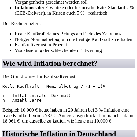
Vergangenheit) gerechnet werden soll.
Inflationsrate:
Erwartete oder historische Rate. Standard 2 %
(EZB-Zielwert), in Krisen auch 5 %+ realistisch.
Der Rechner liefert:
Reale Kaufkraft deines Betrags am Ende des Zeitraums
Nötiger Nominalbetrag, um die heutige Kaufkraft zu erhalten
Kaufkraftverlust in Prozent
Visualisierung der schleichenden Entwertung
Wie wird Inflation berechnet?
Die Grundformel für Kaufkraftverlust:
Reale Kaufkraft = Nominalbetrag / (1 + i)ⁿ

i = Inflationsrate (Dezimal)

n = Anzahl Jahre
Beispiel: 10.000 € heute haben in 20 Jahren bei 3 % Inflation eine
reale Kaufkraft von 5.537 €. Anders ausgedrückt: Du brauchst dann
18.061 €, um dasselbe zu kaufen wie heute mit 10.000 €.
Historische Inflation in Deutschland