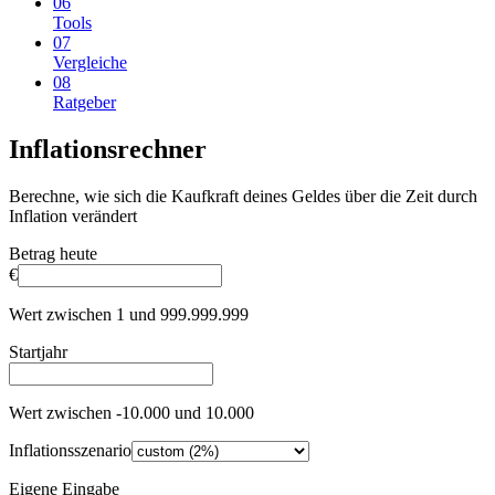
06
Tools
07
Vergleiche
08
Ratgeber
Inflationsrechner
Berechne, wie sich die Kaufkraft deines Geldes über die Zeit durch
Inflation verändert
Betrag heute
€
Wert zwischen 1 und 999.999.999
Startjahr
Wert zwischen -10.000 und 10.000
Inflationsszenario
Eigene Eingabe