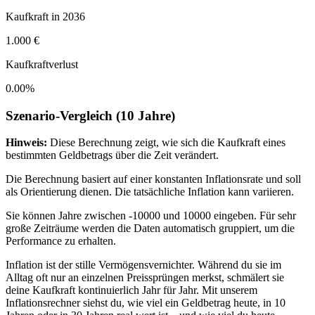
Kaufkraft in
2036
1.000 €
Kaufkraftverlust
0.00
%
Szenario-Vergleich (
10
Jahre)
Hinweis:
Diese Berechnung zeigt, wie sich die Kaufkraft eines
bestimmten Geldbetrags über die Zeit verändert.
Die Berechnung basiert auf einer konstanten Inflationsrate und soll
als Orientierung dienen. Die tatsächliche Inflation kann variieren.
Sie können Jahre zwischen -10000 und 10000 eingeben. Für sehr
große Zeiträume werden die Daten automatisch gruppiert, um die
Performance zu erhalten.
Inflation ist der stille Vermögensvernichter. Während du sie im
Alltag oft nur an einzelnen Preissprüngen merkst, schmälert sie
deine Kaufkraft kontinuierlich Jahr für Jahr. Mit unserem
Inflationsrechner siehst du, wie viel ein Geldbetrag heute, in 10