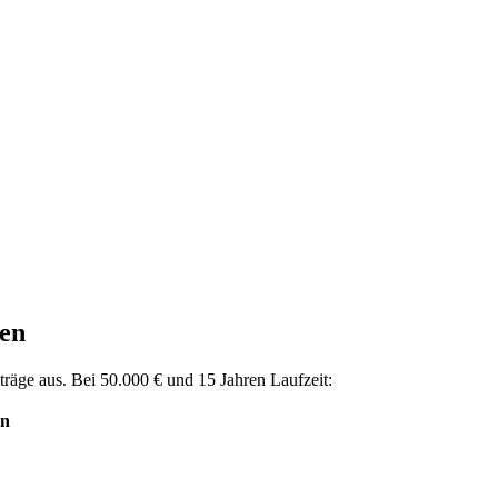
zen
träge aus. Bei
50.000
€ und 15 Jahren Laufzeit:
en