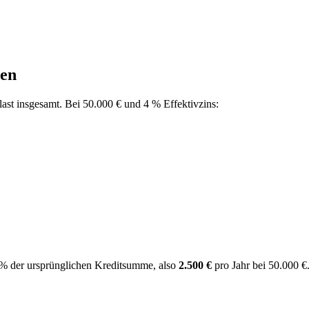
ten
last insgesamt. Bei
50.000
€ und 4 % Effektivzins:
5 % der ursprünglichen Kreditsumme, also
2.500 €
pro Jahr bei
50.000
€.