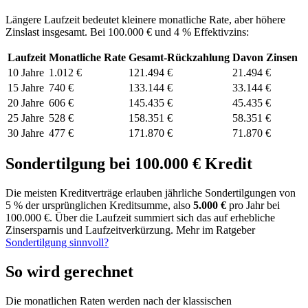
Längere Laufzeit bedeutet kleinere monatliche Rate, aber höhere
Zinslast insgesamt. Bei
100.000
€ und 4 % Effektivzins:
Laufzeit
Monatliche Rate
Gesamt-Rückzahlung
Davon Zinsen
10
Jahre
1.012 €
121.494 €
21.494 €
15
Jahre
740 €
133.144 €
33.144 €
20
Jahre
606 €
145.435 €
45.435 €
25
Jahre
528 €
158.351 €
58.351 €
30
Jahre
477 €
171.870 €
71.870 €
Sondertilgung bei
100.000
€ Kredit
Die meisten Kreditverträge erlauben jährliche Sondertilgungen von
5 % der ursprünglichen Kreditsumme, also
5.000 €
pro Jahr bei
100.000
€. Über die Laufzeit summiert sich das auf erhebliche
Zinsersparnis und Laufzeitverkürzung. Mehr im Ratgeber
Sondertilgung sinnvoll?
So wird gerechnet
Die monatlichen Raten werden nach der klassischen