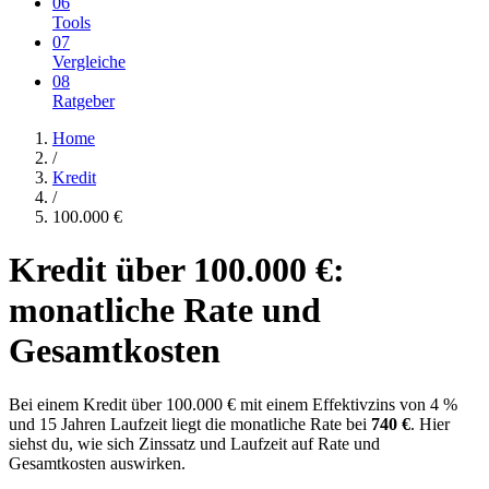
06
Tools
07
Vergleiche
08
Ratgeber
Home
/
Kredit
/
100.000
€
Kredit über
100.000
€:
monatliche Rate und
Gesamtkosten
Bei einem Kredit über
100.000
€ mit einem Effektivzins von 4 %
und 15 Jahren Laufzeit liegt die monatliche Rate bei
740 €
. Hier
siehst du, wie sich Zinssatz und Laufzeit auf Rate und
Gesamtkosten auswirken.