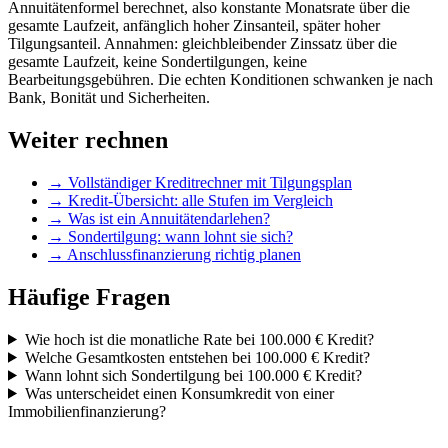
Annuitätenformel berechnet, also konstante Monatsrate über die
gesamte Laufzeit, anfänglich hoher Zinsanteil, später hoher
Tilgungsanteil. Annahmen: gleichbleibender Zinssatz über die
gesamte Laufzeit, keine Sondertilgungen, keine
Bearbeitungsgebühren. Die echten Konditionen schwanken je nach
Bank, Bonität und Sicherheiten.
Weiter rechnen
→ Vollständiger Kreditrechner mit Tilgungsplan
→ Kredit-Übersicht: alle Stufen im Vergleich
→ Was ist ein Annuitätendarlehen?
→ Sondertilgung: wann lohnt sie sich?
→ Anschlussfinanzierung richtig planen
Häufige Fragen
Wie hoch ist die monatliche Rate bei 100.000 € Kredit?
Welche Gesamtkosten entstehen bei 100.000 € Kredit?
Wann lohnt sich Sondertilgung bei 100.000 € Kredit?
Was unterscheidet einen Konsumkredit von einer
Immobilienfinanzierung?