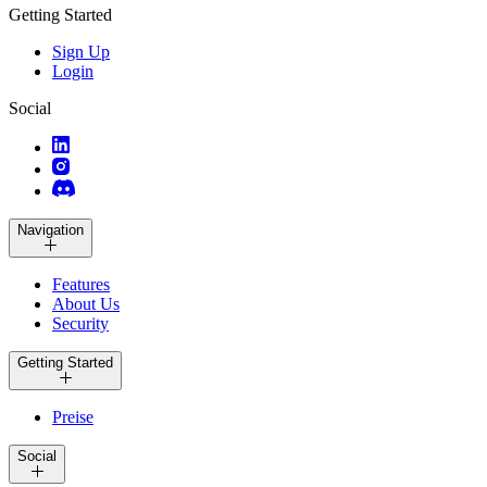
Getting Started
Sign Up
Login
Social
Navigation
Features
About Us
Security
Getting Started
Preise
Social