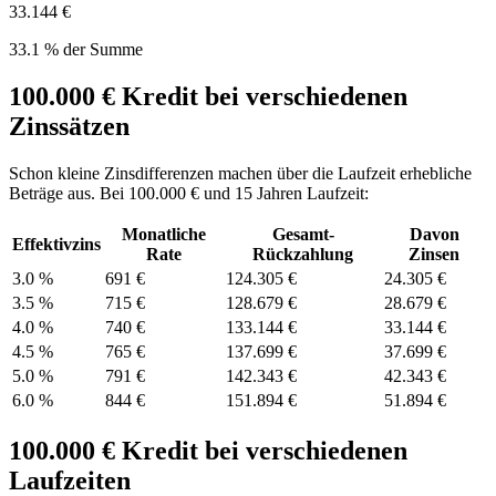
33.144 €
33.1
% der Summe
100.000
€ Kredit bei verschiedenen
Zinssätzen
Schon kleine Zinsdifferenzen machen über die Laufzeit erhebliche
Beträge aus. Bei
100.000
€ und 15 Jahren Laufzeit:
Monatliche
Gesamt-
Davon
Effektivzins
Rate
Rückzahlung
Zinsen
3.0
%
691 €
124.305 €
24.305 €
3.5
%
715 €
128.679 €
28.679 €
4.0
%
740 €
133.144 €
33.144 €
4.5
%
765 €
137.699 €
37.699 €
5.0
%
791 €
142.343 €
42.343 €
6.0
%
844 €
151.894 €
51.894 €
100.000
€ Kredit bei verschiedenen
Laufzeiten