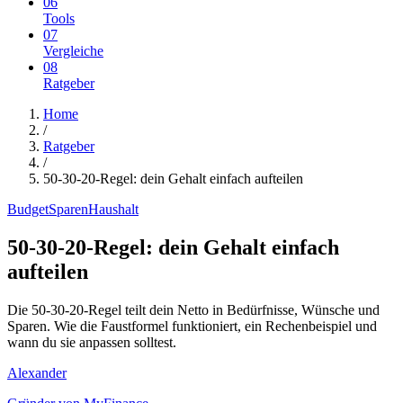
06
Tools
07
Vergleiche
08
Ratgeber
Home
/
Ratgeber
/
50-30-20-Regel: dein Gehalt einfach aufteilen
Budget
Sparen
Haushalt
50-30-20-Regel: dein Gehalt einfach
aufteilen
Die 50-30-20-Regel teilt dein Netto in Bedürfnisse, Wünsche und
Sparen. Wie die Faustformel funktioniert, ein Rechenbeispiel und
wann du sie anpassen solltest.
Alexander