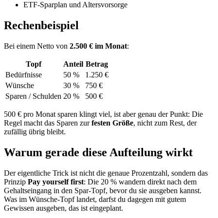
ETF-Sparplan und Altersvorsorge
Rechenbeispiel
Bei einem Netto von
2.500 € im Monat
:
Topf
Anteil
Betrag
Bedürfnisse
50 %
1.250 €
Wünsche
30 %
750 €
Sparen / Schulden
20 %
500 €
500 € pro Monat sparen klingt viel, ist aber genau der Punkt: Die
Regel macht das Sparen zur
festen Größe
, nicht zum Rest, der
zufällig übrig bleibt.
Warum gerade diese Aufteilung wirkt
Der eigentliche Trick ist nicht die genaue Prozentzahl, sondern das
Prinzip
Pay yourself first
: Die 20 % wandern direkt nach dem
Gehaltseingang in den Spar-Topf, bevor du sie ausgeben kannst.
Was im Wünsche-Topf landet, darfst du dagegen mit gutem
Gewissen ausgeben, das ist eingeplant.