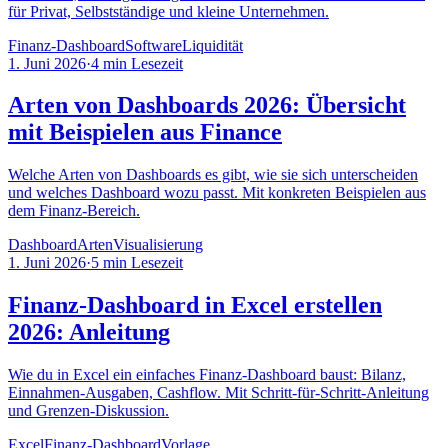
für Privat, Selbstständige und kleine Unternehmen.
Finanz-Dashboard
Software
Liquidität
1. Juni 2026
·
4
min Lesezeit
Arten von Dashboards 2026: Übersicht
mit Beispielen aus Finance
Welche Arten von Dashboards es gibt, wie sie sich unterscheiden
und welches Dashboard wozu passt. Mit konkreten Beispielen aus
dem Finanz-Bereich.
Dashboard
Arten
Visualisierung
1. Juni 2026
·
5
min Lesezeit
Finanz-Dashboard in Excel erstellen
2026: Anleitung
Wie du in Excel ein einfaches Finanz-Dashboard baust: Bilanz,
Einnahmen-Ausgaben, Cashflow. Mit Schritt-für-Schritt-Anleitung
und Grenzen-Diskussion.
Excel
Finanz-Dashboard
Vorlage