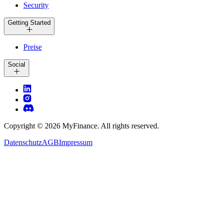
Security
Getting Started
Preise
Social
Copyright ©
2026
MyFinance. All rights reserved.
Datenschutz
AGB
Impressum