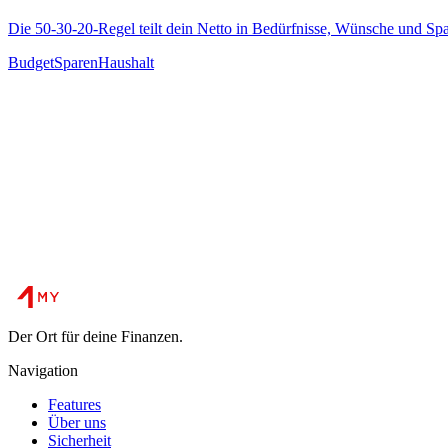
Die 50-30-20-Regel teilt dein Netto in Bedürfnisse, Wünsche und Spar
Budget
Sparen
Haushalt
Der Ort für deine Finanzen.
Navigation
Features
Über uns
Sicherheit