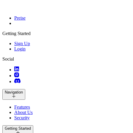
Preise
Getting Started
Sign Up
Login
Social
Navigation
Features
About Us
Security
Getting Started