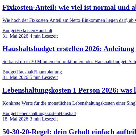
Fixkosten-Anteil: wie viel ist normal und 
Wie hoch der Fixkosten-Anteil am Netto-Einkommen liegen darf, ab wa
Budget
Fixkosten
Haushalt
31. Mai 2026
·
4
min Lesezeit
Haushaltsbudget erstellen 2026: Anleitung
So baust du in 30 Minuten ein funktionierendes Haushaltsbudget. Sch
Budget
Haushalt
Finanzplanung
31. Mai 2026
·
5
min Lesezeit
Lebenshaltungskosten 1 Person 2026: was 
Konkrete Werte für die monatlichen Lebenshaltungskosten einer Sing
Budget
Lebenshaltungskosten
Haushalt
18. Mai 2026
·
3
min Lesezeit
50-30-20-Regel: dein Gehalt einfach auftei