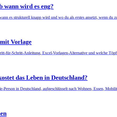
ab wann wird es eng?
nn es strukturell knapp wird und wo du als erstes ansetzt, wenn du zu
 mit Vorlage
ritt-für-Schritt-Anleitung, Excel-Vorlagen-Alternative und welche Töp
kostet das Leben in Deutschland?
le-Person in Deutschland, aufgeschlüsselt nach Wohnen, Essen, Mobilit
len