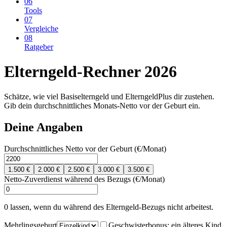
06
Tools
07
Vergleiche
08
Ratgeber
Elterngeld-Rechner 2026
Schätze, wie viel Basiselterngeld und ElterngeldPlus dir zustehen.
Gib dein durchschnittliches Monats-Netto vor der Geburt ein.
Deine Angaben
Durchschnittliches Netto vor der Geburt (€/Monat)
1.500
€
2.000
€
2.500
€
3.000
€
3.500
€
Netto-Zuverdienst während des Bezugs (€/Monat)
0 lassen, wenn du während des Elterngeld-Bezugs nicht arbeitest.
Mehrlingsgeburt
Geschwisterbonus: ein älteres Kind