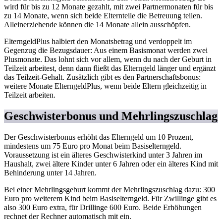
wird für bis zu 12 Monate gezahlt, mit zwei Partnermonaten für bis
zu 14 Monate, wenn sich beide Elternteile die Betreuung teilen.
Alleinerziehende können die 14 Monate allein ausschöpfen.
ElterngeldPlus halbiert den Monatsbetrag und verdoppelt im
Gegenzug die Bezugsdauer: Aus einem Basismonat werden zwei
Plusmonate. Das lohnt sich vor allem, wenn du nach der Geburt in
Teilzeit arbeitest, denn dann fließt das Elterngeld länger und ergänzt
das Teilzeit-Gehalt. Zusätzlich gibt es den Partnerschaftsbonus:
weitere Monate ElterngeldPlus, wenn beide Eltern gleichzeitig in
Teilzeit arbeiten.
Geschwisterbonus und Mehrlingszuschlag
Der Geschwisterbonus erhöht das Elterngeld um 10 Prozent,
mindestens um 75 Euro pro Monat beim Basiselterngeld.
Voraussetzung ist ein älteres Geschwisterkind unter 3 Jahren im
Haushalt, zwei ältere Kinder unter 6 Jahren oder ein älteres Kind mit
Behinderung unter 14 Jahren.
Bei einer Mehrlingsgeburt kommt der Mehrlingszuschlag dazu: 300
Euro pro weiterem Kind beim Basiselterngeld. Für Zwillinge gibt es
also 300 Euro extra, für Drillinge 600 Euro. Beide Erhöhungen
rechnet der Rechner automatisch mit ein.