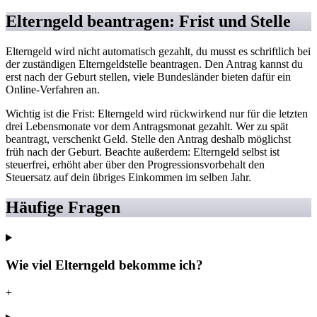
Elterngeld beantragen: Frist und Stelle
Elterngeld wird nicht automatisch gezahlt, du musst es schriftlich bei
der zuständigen Elterngeldstelle beantragen. Den Antrag kannst du
erst nach der Geburt stellen, viele Bundesländer bieten dafür ein
Online-Verfahren an.
Wichtig ist die Frist: Elterngeld wird rückwirkend nur für die letzten
drei Lebensmonate vor dem Antragsmonat gezahlt. Wer zu spät
beantragt, verschenkt Geld. Stelle den Antrag deshalb möglichst
früh nach der Geburt. Beachte außerdem: Elterngeld selbst ist
steuerfrei, erhöht aber über den Progressionsvorbehalt den
Steuersatz auf dein übriges Einkommen im selben Jahr.
Häufige Fragen
Wie viel Elterngeld bekomme ich?
+