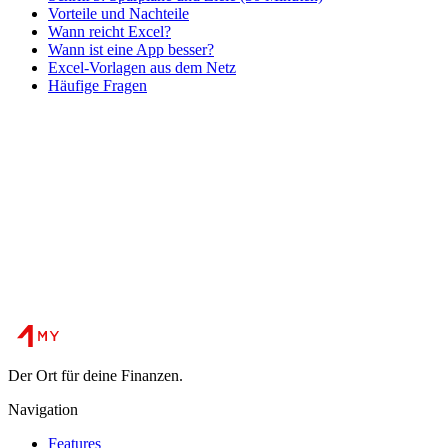
Vorteile und Nachteile
Wann reicht Excel?
Wann ist eine App besser?
Excel-Vorlagen aus dem Netz
Häufige Fragen
Der Ort für deine Finanzen.
Navigation
Features