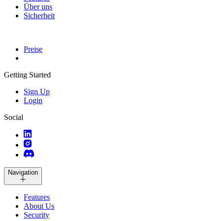
Über uns
Sicherheit
Preise
Getting Started
Sign Up
Login
Social
Navigation
Features
About Us
Security