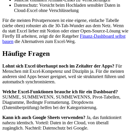
Datenschutz: Vorsicht beim Hochladen sensibler Daten in
Cloud-Excel ohne Verschlüsselung
Für die meisten Privatpersonen ist eine eigene, einfache Tabelle
(siehe oben) robuster als die 30-Tab-Wunder aus dem Netz. Wenn
du statt Excel lieber mit Notion oder einer Open-Source-Lösung wie
Firefly III arbeitest, zeigt dir der Ratgeber
Finanz-Dashboard selbst
bauen
die Alternativen zum Excel-Weg.
Häufige Fragen
Lohnt sich Excel überhaupt noch im Zeitalter der Apps?
Für
Menschen mit Excel-Kompetenz und Disziplin ja. Für die meisten
anderen sind Apps besser geeignet, weil sie strukturiert führen und
automatisch synchronisieren.
Welche Excel-Funktionen brauche ich für ein Dashboard?
SUMME, SUMMEWENN, SUMMEWENNS, Pivot-Tabellen,
Diagramme, Bedingte Formatierung. Dropdowns
(Datenüberprüfung) helfen bei der Kategorisierung.
Kann ich auch Google Sheets verwenden?
Ja, das funktioniert
nahezu identisch. Vorteil: Daten in der Cloud, von überall
zugänglich. Nachteil: Datenschutz bei Google.