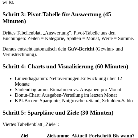
willst.
Schritt 3: Pivot-Tabelle für Auswertung (45
Minuten)
Drittes Tabellenblatt „Auswertung". Pivot-Tabelle aus den
Buchungen: Zeilen = Kategorie, Spalten = Monat, Werte = Summe.
Daraus entsteht automatisch dein
GuV-Bericht
(Gewinn- und
Verlustrechnung).
Schritt 4: Charts und Visualisierung (60 Minuten)
Liniendiagramm: Nettovermögen-Entwicklung über 12
Monate
Säulendiagramm: Einnahmen vs. Ausgaben pro Monat
Donut-Chart: Ausgaben-Verteilung im letzten Monat
KPI-Boxen: Sparquote, Notgroschen-Stand, Schulden-Saldo
Schritt 5: Sparpläne und Ziele (30 Minuten)
Viertes Tabellenblatt „Ziele":
Ziel
Zielsumme
Aktuell
Fortschritt
Bis wann?