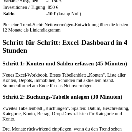
Variable Ausgaben
-1.180 €
Investitionen / Tilgung
-850 €
Saldo
-10 €
(knapp Null)
Plus eine Trend-Sicht: Nettovermögen-Entwicklung über die letzten
12 Monate als Liniendiagramm.
Schritt-für-Schritt: Excel-Dashboard in 4
Stunden
Schritt 1: Konten und Salden erfassen (45 Minuten)
Neues Excel-Workbook. Erstes Tabellenblatt „Konten". Liste aller
Konten, Depots, Immobilien, Schulden mit aktuellem Stand.
Summenformel am Ende für das Nettovermögen.
Schritt 2: Buchungs-Tabelle anlegen (30 Minuten)
Zweites Tabellenblatt „Buchungen". Spalten: Datum, Beschreibung,
Kategorie, Konto, Betrag. Drop-Down-Listen für Kategorie und
Konto.
Drei Monate rückwirkend einpflegen, wenn du den Trend sehen