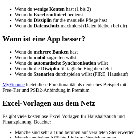
Wenn du
wenige Konten
hast (1 bis 2)
Wenn du
Excel routiniert
bedienst
Wenn du
Disziplin
für die manuelle Pflege hast
Wenn du
Datenschutz
maximierst (Daten bleiben bei dir)
Wann ist eine App besser?
Wenn du
mehrere Banken
hast
Wenn du
mobil
zugreifen willst
Wenn du
automatische Synchronisation
willst
Wenn dir die
Disziplin
für tägliche Eingaben fehlt
Wenn du
Szenarien
durchspielen willst (FIRE, Hauskauf)
MyFinance
bietet diese Funktionalität als deutsches Beispiel mit
Free-Tier und PSD2-Anbindung in Premium.
Excel-Vorlagen aus dem Netz
Es gibt viele kostenlose Excel-Vorlagen für Haushaltsbuch und
Finanzplanung. Beachte:
Manche sind sehr alt und beruhen auf veralteten Steuerwerten
Manche enthalten Affiliate-Links zu Versicherungen