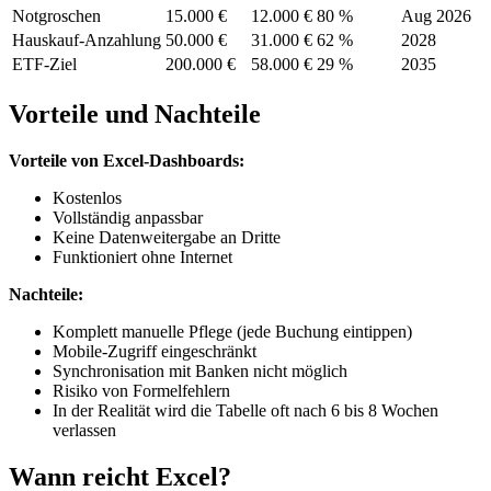
Notgroschen
15.000 €
12.000 €
80 %
Aug 2026
Hauskauf-Anzahlung
50.000 €
31.000 €
62 %
2028
ETF-Ziel
200.000 €
58.000 €
29 %
2035
Vorteile und Nachteile
Vorteile von Excel-Dashboards:
Kostenlos
Vollständig anpassbar
Keine Datenweitergabe an Dritte
Funktioniert ohne Internet
Nachteile:
Komplett manuelle Pflege (jede Buchung eintippen)
Mobile-Zugriff eingeschränkt
Synchronisation mit Banken nicht möglich
Risiko von Formelfehlern
In der Realität wird die Tabelle oft nach 6 bis 8 Wochen
verlassen
Wann reicht Excel?