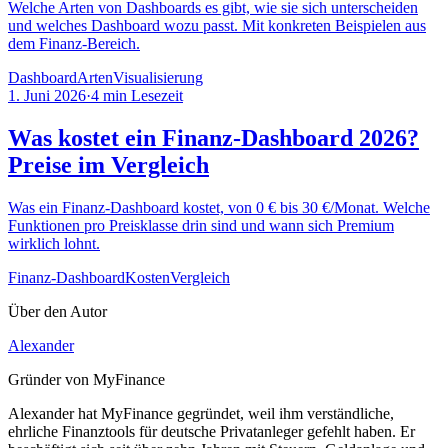
Welche Arten von Dashboards es gibt, wie sie sich unterscheiden
und welches Dashboard wozu passt. Mit konkreten Beispielen aus
dem Finanz-Bereich.
Dashboard
Arten
Visualisierung
1. Juni 2026
·
4
min Lesezeit
Was kostet ein Finanz-Dashboard 2026?
Preise im Vergleich
Was ein Finanz-Dashboard kostet, von 0 € bis 30 €/Monat. Welche
Funktionen pro Preisklasse drin sind und wann sich Premium
wirklich lohnt.
Finanz-Dashboard
Kosten
Vergleich
Über den Autor
Alexander
Gründer von MyFinance
Alexander hat MyFinance gegründet, weil ihm verständliche,
ehrliche Finanztools für deutsche Privatanleger gefehlt haben. Er