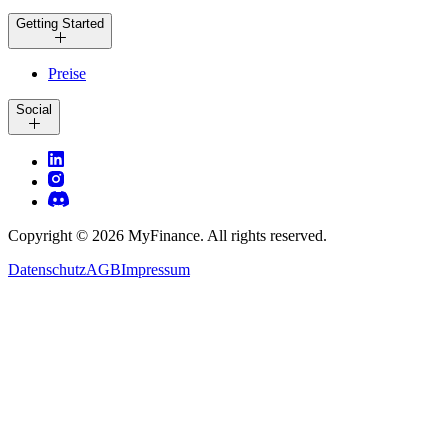
Getting Started
Preise
Social
Copyright ©
2026
MyFinance. All rights reserved.
Datenschutz
AGB
Impressum