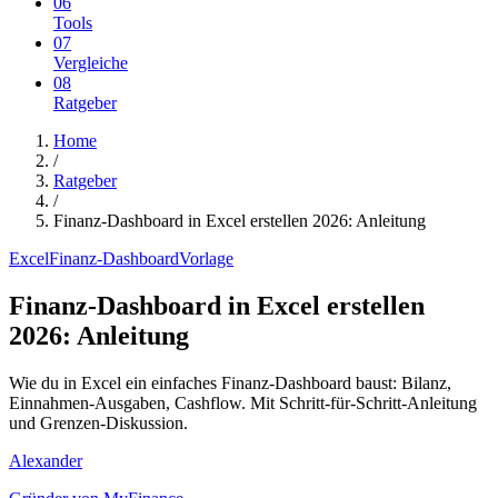
06
Tools
07
Vergleiche
08
Ratgeber
Home
/
Ratgeber
/
Finanz-Dashboard in Excel erstellen 2026: Anleitung
Excel
Finanz-Dashboard
Vorlage
Finanz-Dashboard in Excel erstellen
2026: Anleitung
Wie du in Excel ein einfaches Finanz-Dashboard baust: Bilanz,
Einnahmen-Ausgaben, Cashflow. Mit Schritt-für-Schritt-Anleitung
und Grenzen-Diskussion.
Alexander