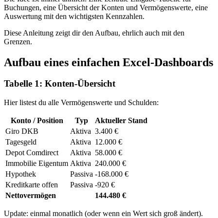
Buchungen, eine Übersicht der Konten und Vermögenswerte, eine
Auswertung mit den wichtigsten Kennzahlen.
Diese Anleitung zeigt dir den Aufbau, ehrlich auch mit den
Grenzen.
Aufbau eines einfachen Excel-Dashboards
Tabelle 1: Konten-Übersicht
Hier listest du alle Vermögenswerte und Schulden:
Konto / Position
Typ
Aktueller Stand
Giro DKB
Aktiva
3.400 €
Tagesgeld
Aktiva
12.000 €
Depot Comdirect
Aktiva
58.000 €
Immobilie Eigentum
Aktiva
240.000 €
Hypothek
Passiva
-168.000 €
Kreditkarte offen
Passiva
-920 €
Nettovermögen
144.480 €
Update: einmal monatlich (oder wenn ein Wert sich groß ändert).