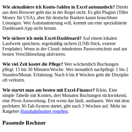
Wie aktualisiere ich Konto-Salden in Excel automatisch?
Direkt
aus dem Browser geht das in der Regel nicht. Es gibt Plugins (Tiller
Money für USA), aber für deutsche Banken kaum brauchbare
Lösungen. Wer Automatisierung will, kommt um eine spezialisierte
Dashboard-App nicht herum.
Wie sichere ich mein Excel-Dashboard?
Auf einem lokalen
Laufwerk speichern, regelmäßig sichern (USB-Stick, externe
Festplatte). Wenn in der Cloud: mindestens Passwortschutz und am
besten Verschlüsselung aktivieren.
Wie viel Zeit kostet die Pflege?
Wer wöchentlich Buchungen
pflegt: 15 bis 30 Minuten/Woche. Wer monatlich nachpflegt: 1 bis 2
Stunden/Monat. Erfahrung: Nach 6 bis 8 Wochen geht die Disziplin
oft verloren.
Wie startet man am besten mit Excel-Finance?
Klein. Eine
simple Tabelle mit Konten, drei Monaten Buchungen rückwirkend,
eine Pivot-Auswertung. Erst wenn das läuft, ausbauen. Wer mit dem
perfekten 30-Tab-System startet, gibt nach 3 Wochen auf. Mehr im
Ratgeber
Haushaltsbudget erstellen
.
Passende Rechner